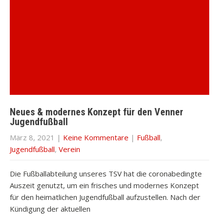
Neues & modernes Konzept für den Venner
Jugendfußball
März 8, 2021
|
Keine Kommentare
|
Fußball
,
Jugendfußball
,
Verein
Die Fußballabteilung unseres TSV hat die coronabedingte
Auszeit genutzt, um ein frisches und modernes Konzept
für den heimatlichen Jugendfußball aufzustellen. Nach der
Kündigung der aktuellen