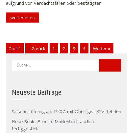
aufgrund von Verdachtsfällen oder bestätigten
weiterlesen
2 of 4
« Zurück
1
2
3
4
Weiter »
Neueste Beiträge
Saisoneröffnung am 19.07. mit Oberligist BSV Rehden
Neue Boule-Bahn im Mühlenbachstadion
fertiggestellt