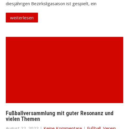
diesjährigen Bezirksligasaison ist gespielt, ein
weiterlesen
Fußballversammlung mit guter Resonanz und
vielen Themen
August 22, 2022
|
Keine Kommentare
|
Fußball
,
Verein