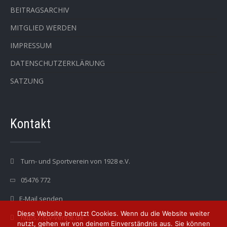
BEITRAGSARCHIV
MITGLIED WERDEN
IMPRESSUM
DATENSCHUTZERKLÄRUNG
SATZUNG
Kontakt
Turn- und Sportverein von 1928 e.V.
05476 772
E-Mail senden
Diese Website benutzt Cookies. Wenn du die Website weiter
https://tsv-venne.de
nutzt, gehen wir von deinem Einverständnis aus. Sie können