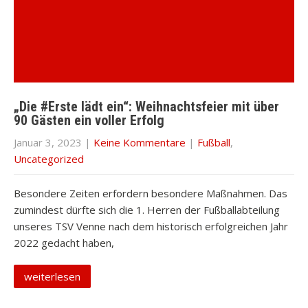
„Die #Erste lädt ein“: Weihnachtsfeier mit über
90 Gästen ein voller Erfolg
Januar 3, 2023
|
Keine Kommentare
|
Fußball
,
Uncategorized
Besondere Zeiten erfordern besondere Maßnahmen. Das
zumindest dürfte sich die 1. Herren der Fußballabteilung
unseres TSV Venne nach dem historisch erfolgreichen Jahr
2022 gedacht haben,
weiterlesen