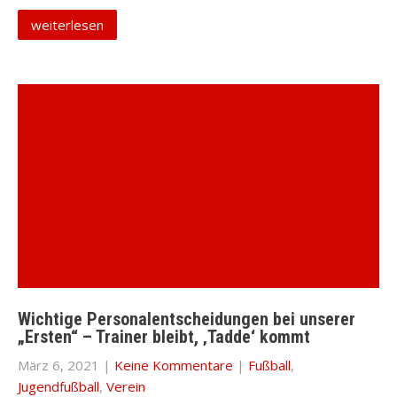
weiterlesen
Wichtige Personalentscheidungen bei unserer
„Ersten“ – Trainer bleibt, ‚Tadde‘ kommt
März 6, 2021
|
Keine Kommentare
|
Fußball
,
Jugendfußball
,
Verein