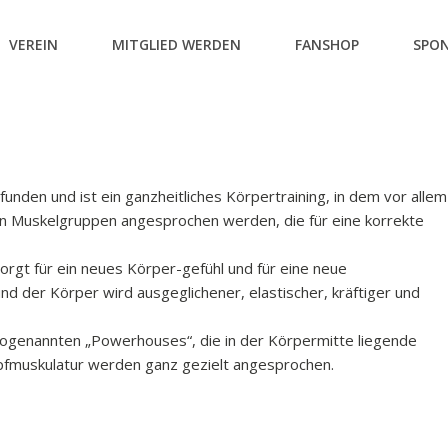
VEREIN
MITGLIED WERDEN
FANSHOP
SPO
unden und ist ein ganzheitliches Körpertraining, in dem vor allem
ren Muskelgruppen angesprochen werden, die für eine korrekte
orgt für ein neues Körper-gefühl und für eine neue
 der Körper wird ausgeglichener, elastischer, kräftiger und
 sogenannten „Powerhouses“, die in der Körpermitte liegende
pfmuskulatur werden ganz gezielt angesprochen.