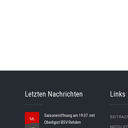
Letzten Nachrichten
Links
Saisoneröffnung am 19.07. mit
BEITRAG
Mi.
Oberligist BSV Rehden
MITGLIE