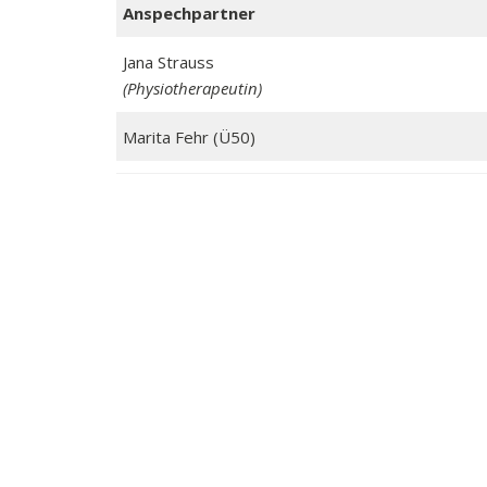
Anspechpartner
Jana Strauss
(Physiotherapeutin)
Marita Fehr (Ü50)