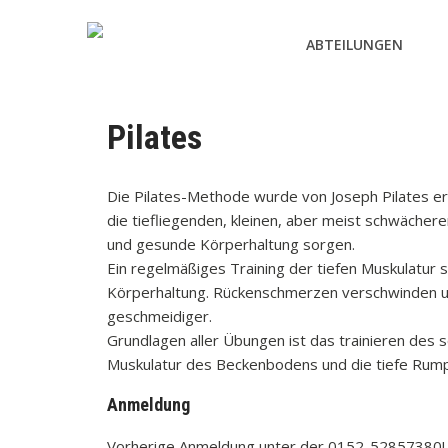
ABTEILUNGEN
Pilates
Die Pilates-Methode wurde von Joseph Pilates erf
die tiefliegenden, kleinen, aber meist schwäche
und gesunde Körperhaltung sorgen.
Ein regelmäßiges Training der tiefen Muskulatur s
Körperhaltung. Rückenschmerzen verschwinden und
geschmeidiger.
Grundlagen aller Übungen ist das trainieren des
Muskulatur des Beckenbodens und die tiefe Rum
Anmeldung
Vorherige Anmeldung unter der 0152-52857380!