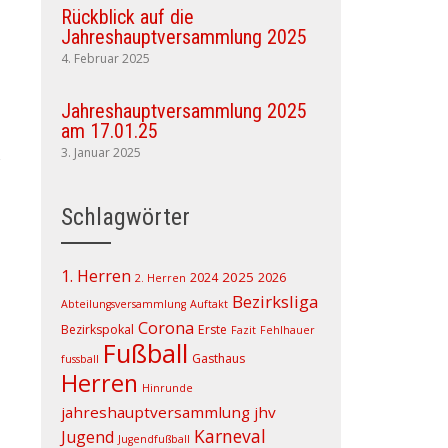
Rückblick auf die
Jahreshauptversammlung 2025
4. Februar 2025
Jahreshauptversammlung 2025
am 17.01.25
3. Januar 2025
Schlagwörter
1. Herren
2025
2024
2026
2. Herren
Bezirksliga
Abteilungsversammlung
Auftakt
Corona
Bezirkspokal
Erste
Fazit
Fehlhauer
Fußball
Gasthaus
fussball
Herren
Hinrunde
jahreshauptversammlung
jhv
Karneval
Jugend
Jugendfußball