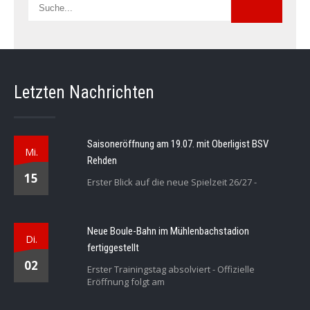
Letzten Nachrichten
Saisoneröffnung am 19.07. mit Oberligist BSV
Mi.
Rehden
15
Erster Blick auf die neue Spielzeit 26/27 -
Neue Boule-Bahn im Mühlenbachstadion
Di.
fertiggestellt
02
Erster Trainingstag absolviert - Offizielle
Eröffnung folgt am