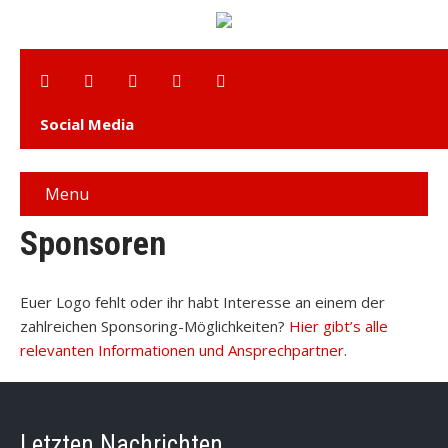
Social Media
Menu
Sponsoren
Euer Logo fehlt oder ihr habt Interesse an einem der
zahlreichen Sponsoring-Möglichkeiten?
Hier gibt’s alle
relevanten Informationen und Ansprechpartner
.
Letzten Nachrichten