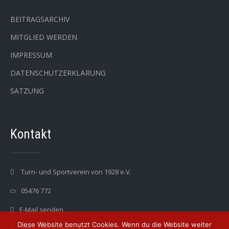
BEITRAGSARCHIV
MITGLIED WERDEN
IMPRESSUM
DATENSCHUTZERKLÄRUNG
SATZUNG
Kontakt
Turn- und Sportverein von 1928 e.V.
05476 772
E-Mail senden
Diese Website benutzt Cookies. Wenn du die Website weiter
https://tsv-venne.de