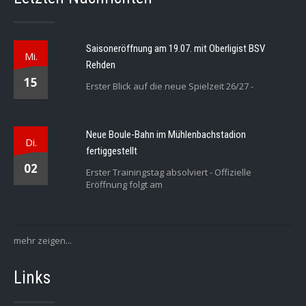
Saisoneröffnung am 19.07. mit Oberligist BSV
Mi.
Rehden
15
Erster Blick auf die neue Spielzeit 26/27 -
Neue Boule-Bahn im Mühlenbachstadion
Di.
fertiggestellt
02
Erster Trainingstag absolviert - Offizielle
Eröffnung folgt am
mehr zeigen...
Links