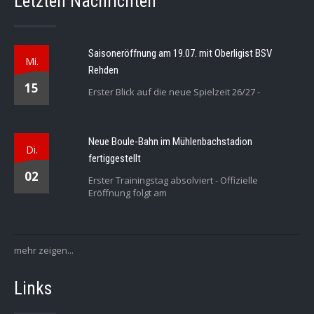
Letzten Nachrichten
Saisoneröffnung am 19.07. mit Oberligist BSV
Mi.
Rehden
15
Erster Blick auf die neue Spielzeit 26/27 -
Neue Boule-Bahn im Mühlenbachstadion
Di.
fertiggestellt
02
Erster Trainingstag absolviert - Offizielle
Eröffnung folgt am
mehr zeigen...
Links