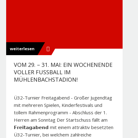
weiterlesen
VOM 29. – 31. MAI: EIN WOCHENENDE
VOLLER FUSSBALL IM M
ÜHLENBACHSTADION!
Ü32-Turnier Freitagabend - Großer Jugendtag
mit mehreren Spielen, Kinderfestivals und
tollem Rahmenprogramm - Abschluss der 1.
Herren am Sonntag Der Startschuss fällt am
𝗙𝗿𝗲𝗶𝘁𝗮𝗴𝗮𝗯𝗲𝗻𝗱 mit einem attraktiv besetzten
Ü32-Turnier, bei welchem zahlreiche