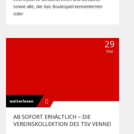
sowie alle, die das Boulespiel kennenlernen
oder
29
Mai
weiterlesen
AB SOFORT ERHÄLTLICH – DIE
VEREINSKOLLEKTION DES TSV VENNE!