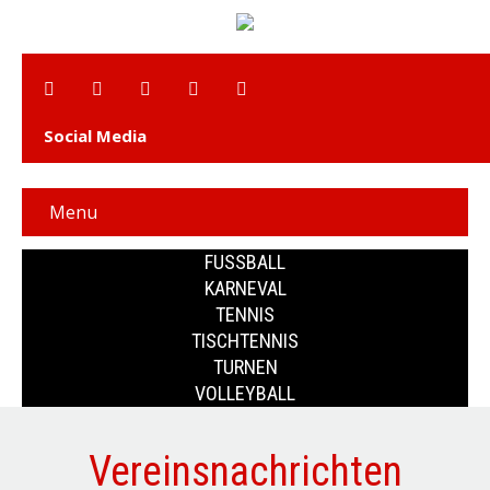
Social Media
Menu
FUSSBALL
KARNEVAL
TENNIS
TISCHTENNIS
TURNEN
VOLLEYBALL
Vereinsnachrichten