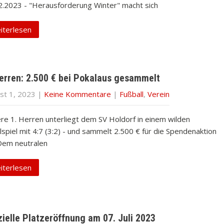
2.2023 - "Herausforderung Winter" macht sich
iterlesen
Herren: 2.500 € bei Pokalaus gesammelt
st 1, 2023
|
Keine Kommentare
|
Fußball
,
Verein
re 1. Herren unterliegt dem SV Holdorf in einem wilden
spiel mit 4:7 (3:2) - und sammelt 2.500 € für die Spendenaktion
 Dem neutralen
iterlesen
zielle Platzeröffnung am 07. Juli 2023