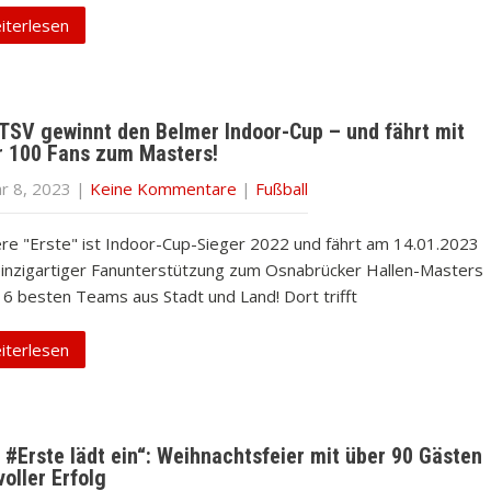
iterlesen
 TSV gewinnt den Belmer Indoor-Cup – und fährt mit
r 100 Fans zum Masters!
ar 8, 2023
|
Keine Kommentare
|
Fußball
re "Erste" ist Indoor-Cup-Sieger 2022 und fährt am 14.01.2023
einzigartiger Fanunterstützung zum Osnabrücker Hallen-Masters
16 besten Teams aus Stadt und Land! Dort trifft
iterlesen
 #Erste lädt ein“: Weihnachtsfeier mit über 90 Gästen
voller Erfolg