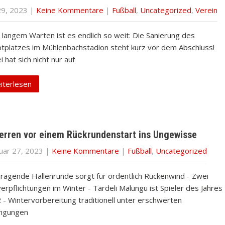
29, 2023
|
Keine Kommentare
|
Fußball
,
Uncategorized
,
Verein
 langem Warten ist es endlich so weit: Die Sanierung des
tplatzes im Mühlenbachstadion steht kurz vor dem Abschluss!
 hat sich nicht nur auf
iterlesen
Herren vor einem Rückrundenstart ins Ungewisse
uar 27, 2023
|
Keine Kommentare
|
Fußball
,
Uncategorized
ragende Hallenrunde sorgt für ordentlich Rückenwind - Zwei
erpflichtungen im Winter - Tardeli Malungu ist Spieler des Jahres
 - Wintervorbereitung traditionell unter erschwerten
ngungen