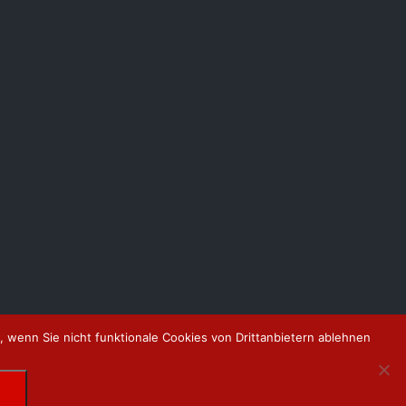
 wenn Sie nicht funktionale Cookies von Drittanbietern ablehnen