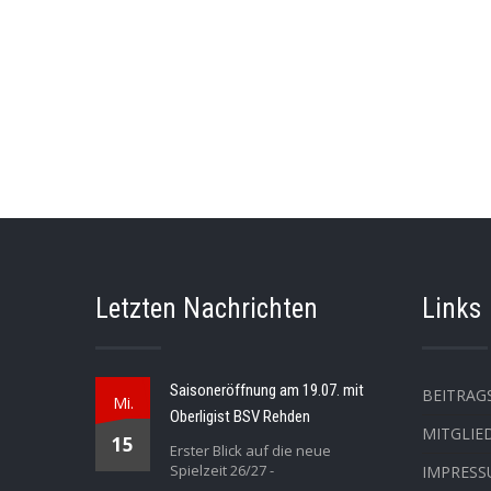
Letzten Nachrichten
Links
Saisoneröffnung am 19.07. mit
BEITRAG
Mi.
Oberligist BSV Rehden
MITGLIE
15
Erster Blick auf die neue
Spielzeit 26/27 -
IMPRES