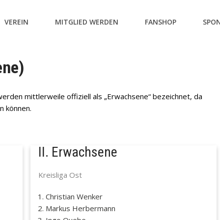
VEREIN
MITGLIED WERDEN
FANSHOP
SPO
ene)
rden mittlerweile offiziell als „Erwachsene“ bezeichnet, da
en können.
II. Erwachsene
Kreisliga Ost
Christian Wenker
Markus Herbermann