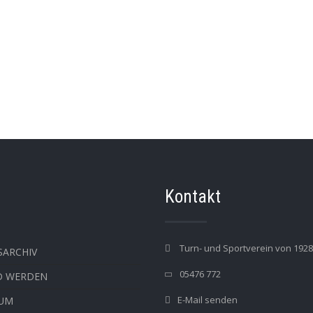
Kontakt
Turn- und Sportverein von 1928 
SARCHIV
05476 772
D WERDEN
E-Mail senden
SUM