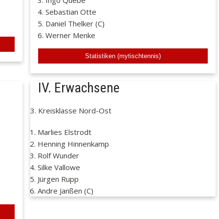
Ingo Quebe
Sebastian Otte
Daniel Thelker (C)
Werner Menke
Statistiken (mytischtennis)
IV. Erwachsene
3. Kreisklasse Nord-Ost
Marlies Elstrodt
Henning Hinnenkamp
Rolf Wunder
Silke Vallowe
Jürgen Rupp
Andre Janßen (C)