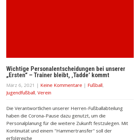
Wichtige Personalentscheidungen bei unserer
„Ersten“ – Trainer bleibt, ‚Tadde‘ kommt
März 6, 2021
|
Keine Kommentare
|
Fußball
,
Jugendfußball
,
Verein
Die Verantwortlichen unserer Herren-Fußballabteilung
haben die Corona-Pause dazu genutzt, um die
Personalplanung für die weitere Zukunft festzulegen. Mit
Kontinuität und einem "Hammertransfer" soll der
erfolgreiche