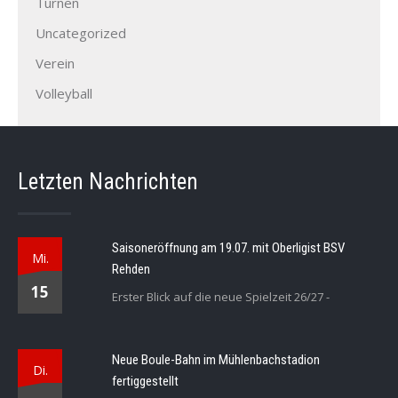
Turnen
Uncategorized
Verein
Volleyball
Letzten Nachrichten
Saisoneröffnung am 19.07. mit Oberligist BSV
Mi.
Rehden
15
Erster Blick auf die neue Spielzeit 26/27 -
Neue Boule-Bahn im Mühlenbachstadion
Di.
fertiggestellt