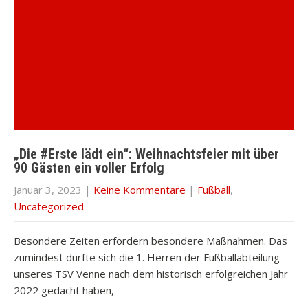
„Die #Erste lädt ein“: Weihnachtsfeier mit über
90 Gästen ein voller Erfolg
Januar 3, 2023
|
Keine Kommentare
|
Fußball
,
Uncategorized
Besondere Zeiten erfordern besondere Maßnahmen. Das
zumindest dürfte sich die 1. Herren der Fußballabteilung
unseres TSV Venne nach dem historisch erfolgreichen Jahr
2022 gedacht haben,