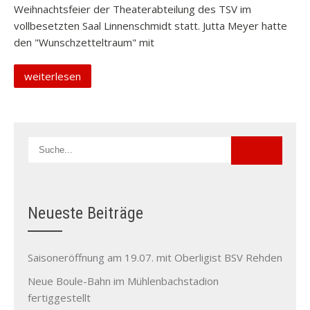
Weihnachtsfeier der Theaterabteilung des TSV im
vollbesetzten Saal Linnenschmidt statt. Jutta Meyer hatte
den "Wunschzetteltraum" mit
weiterlesen
Neueste Beiträge
Saisoneröffnung am 19.07. mit Oberligist BSV Rehden
Neue Boule-Bahn im Mühlenbachstadion
fertiggestellt