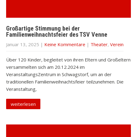
Großartige Stimmung bei der
Familienweihnachtsfeier des TSV Venne
Januar 13, 2025
|
Keine Kommentare
|
Theater
,
Verein
Über 120 Kinder, begleitet von ihren Eltern und Großeltern
versammelten sich am 20.12.2024 im
VeranstaltungsZentrum in Schwagstorf, um an der
traditionellen Familienweihnachtsfeier teilzunehmen. Die
Veranstaltung,
weiterlesen