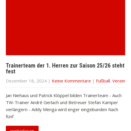
Trainerteam der 1. Herren zur Saison 25/26 steht
fest
Dezember 18, 2024
|
Keine Kommentare
|
Fußball
,
Verein
Jan Niehaus und Patrick Klöppel bilden Trainerteam - Auch
TW-Trainer André Gerlach und Betreuer Stefan Kamper
verlängern - Addy Menga wird enger eingebunden Nach
fünf
weiterlesen