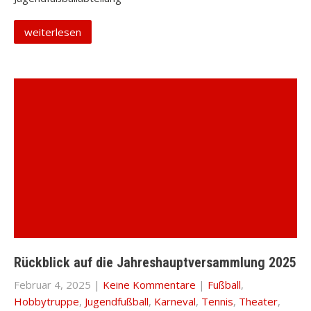
weiterlesen
Rückblick auf die Jahreshauptversammlung 2025
Februar 4, 2025
|
Keine Kommentare
|
Fußball
,
Hobbytruppe
,
Jugendfußball
,
Karneval
,
Tennis
,
Theater
,