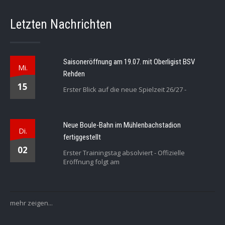
Letzten Nachrichten
Saisoneröffnung am 19.07. mit Oberligist BSV
Mi.
Rehden
15
Erster Blick auf die neue Spielzeit 26/27 -
Neue Boule-Bahn im Mühlenbachstadion
Di.
fertiggestellt
02
Erster Trainingstag absolviert - Offizielle
Eröffnung folgt am
mehr zeigen...