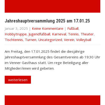
Jahreshauptversammlung 2025 am 17.01.25
Januar 3, 2025
|
Keine Kommentare
|
Fußball
,
Hobbytruppe
,
Jugendfußball
,
Karneval
,
Tennis
,
Theater
,
Tischtennis
,
Turnen
,
Uncategorized
,
Verein
,
Volleyball
Am Freitag, den 17.01.2025 findet die diesjährige
Jahreshauptversammlung des Gesamtvereins ab 19:30 Uhr
im Venner Gasthaus statt. Um rege Beteiligung aller
Mitglieder/innen wird gebeten.
weiterlesen