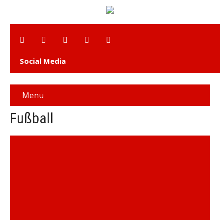
Social Media
Menu
Fußball