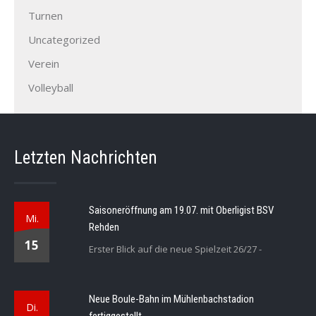
Turnen
Uncategorized
Verein
Volleyball
Letzten Nachrichten
Saisoneröffnung am 19.07. mit Oberligist BSV
Mi.
Rehden
15
Erster Blick auf die neue Spielzeit 26/27 -
Neue Boule-Bahn im Mühlenbachstadion
Di.