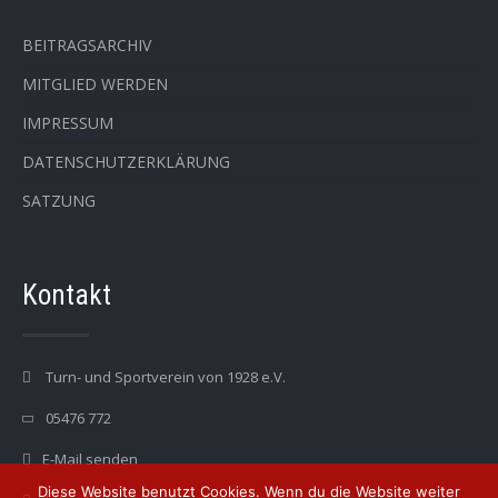
BEITRAGSARCHIV
MITGLIED WERDEN
IMPRESSUM
DATENSCHUTZERKLÄRUNG
SATZUNG
Kontakt
Turn- und Sportverein von 1928 e.V.
05476 772
E-Mail senden
Diese Website benutzt Cookies. Wenn du die Website weiter