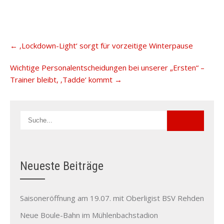
Post
←
‚Lockdown-Light‘ sorgt für vorzeitige Winterpause
navigation
Wichtige Personalentscheidungen bei unserer „Ersten“ –
Trainer bleibt, ‚Tadde‘ kommt
→
Neueste Beiträge
Saisoneröffnung am 19.07. mit Oberligist BSV Rehden
Neue Boule-Bahn im Mühlenbachstadion