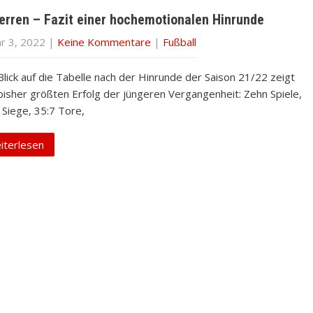
erren – Fazit einer hochemotionalen Hinrunde
ar 3, 2022
|
Keine Kommentare
|
Fußball
Blick auf die Tabelle nach der Hinrunde der Saison 21/22 zeigt
bisher größten Erfolg der jüngeren Vergangenheit: Zehn Spiele,
 Siege, 35:7 Tore,
iterlesen