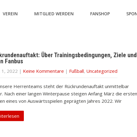
VEREIN
MITGLIED WERDEN
FANSHOP
SPO
krundenauftakt: Über Trainingsbedingungen, Ziele und
en Fanbus
 1, 2022
|
Keine Kommentare
|
Fußball
,
Uncategorized
unsere Herrenteams steht der Rückrundenauftakt unmittelbar
r. Nach einer langen Winterpause steigen Anfang März die erste
ien eines von Auswärtsspielen geprägten Jahres 2022. Wir
iterlesen