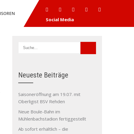
NSOREN
Social Media
Neueste Beiträge
n
Saisoneröffnung am 19.07. mit
Oberligist BSV Rehden
Neue Boule-Bahn im
Mühlenbachstadion fertiggestellt
Ab sofort erhältlich – die