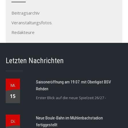
Beitragsarchiv
Veranstaltungsfotos
Redakteure
Letzten Nachrichten
Saisoneröffnung am 19.07. mit Oberligist BSV
Mi.
Rehden
15
Erster Blick auf die neue Spielzeit 26/27 -
Neue Boule-Bahn im Mühlenbachstadion
Di.
fertiggestellt